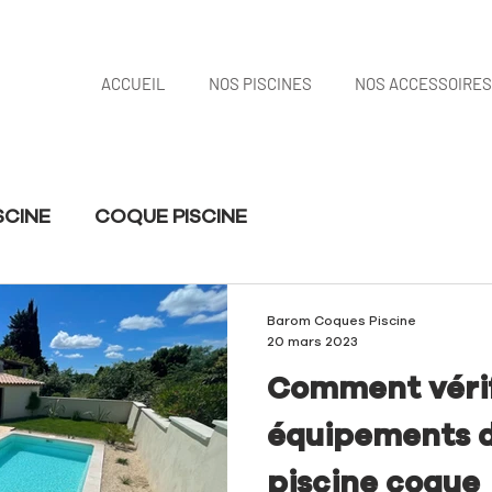
ACCUEIL
NOS PISCINES
NOS ACCESSOIRES
SCINE
COQUE PISCINE
Barom Coques Piscine
20 mars 2023
Comment vérif
équipements d
piscine coque