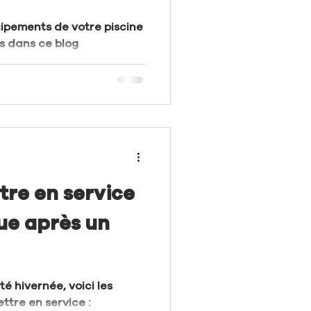
ipements de votre piscine
s dans ce blog
re en service
ue après un
té hivernée, voici les
ttre en service :