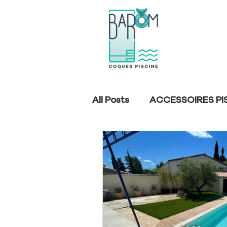
All Posts
ACCESSOIRES PI