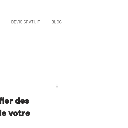
DEVIS GRATUIT
BLOG
ier des
e votre