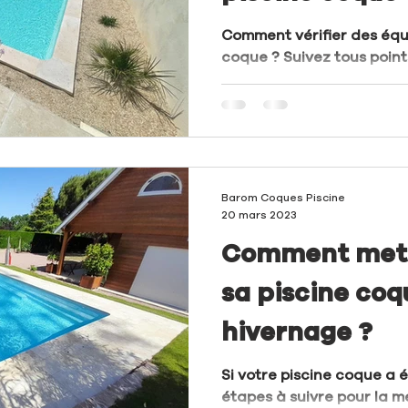
Comment vérifier des équ
coque ? Suivez tous point
Barom Coques Piscine
20 mars 2023
Comment mett
sa piscine coq
hivernage ?
Si votre piscine coque a é
étapes à suivre pour la me