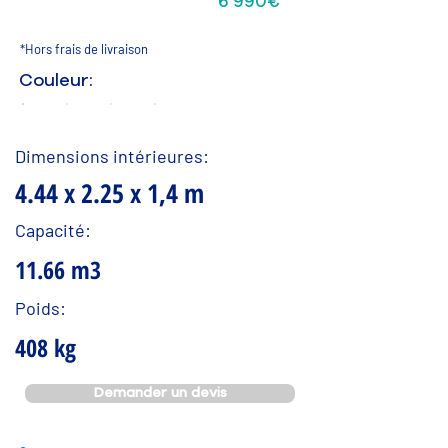
Formule RELAX
6 990€*
*Hors frais de livraison
Couleur:
Dimensions intérieures:
4.44 x 2.25 x 1,4 m
Capacité:
11.66 m3
Poids:
408 kg
Demander un devis