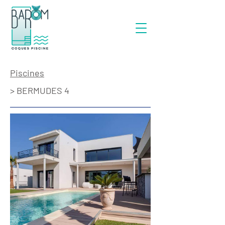
Piscines
> BERMUDES 4