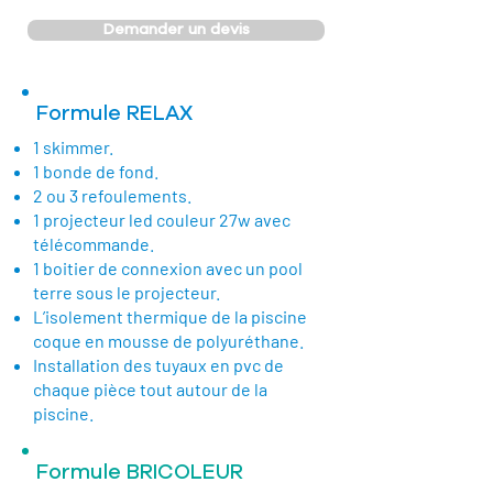
Demander un devis
Formule RELAX
1 skimmer.
1 bonde de fond.
2 ou 3 refoulements.
1 projecteur led couleur 27w avec
télécommande.
1 boitier de connexion avec un pool
terre sous le projecteur.
L’isolement thermique de la piscine
coque en mousse de polyuréthane.
Installation des tuyaux en pvc de
chaque pièce tout autour de la
piscine.
Formule BRICOLEUR