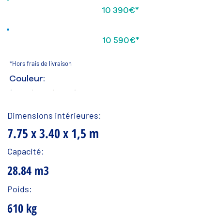
10 390€*
Formule BRICOLEUR
Formule RELAX
10 590€*
*Hors frais de livraison
Couleur:
Dimensions intérieures:
7.75 x 3.40 x 1,5 m
Capacité:
28.84 m3
Poids:
610 kg