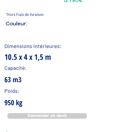
Formule RELAX
12 790€*
*Hors frais de livraison
Couleur:
Dimensions intérieures:
10.5 x 4 x 1,5 m
Capacité:
63 m3
Poids:
950 kg
Demander un devis