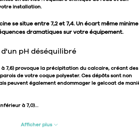
otre installation.
scine se situe entre 7,2 et 7,4. Un écart même minime
séquences dramatiques sur votre équipement.
d'un pH déséquilibré
 à 7,6) provoque la précipitation du calcaire, créant des
 parois de votre coque polyester. Ces dépôts sont non 
ais peuvent également endommager le gelcoat de mani
inférieur à 7,0)…
Afficher plus