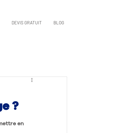
DEVIS GRATUIT
BLOG
ge ?
 mettre en 