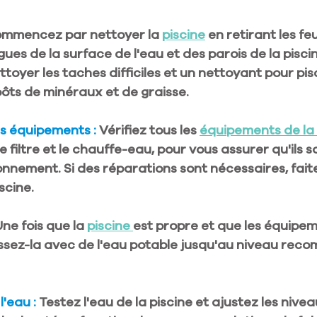
mmencez par nettoyer la 
piscine
 en retirant les feui
lgues de la surface de l'eau et des parois de la piscin
toyer les taches difficiles et un nettoyant pour pis
pôts de minéraux et de graisse.
es équipements : 
Vérifiez tous les 
équipements de la 
e filtre et le chauffe-eau, pour vous assurer qu'ils s
onnement. Si des réparations sont nécessaires, fait
scine.
Une fois que la 
piscine 
est propre et que les équipem
lissez-la avec de l'eau potable jusqu'au niveau rec
'eau : 
Testez l'eau de la piscine et ajustez les nivea