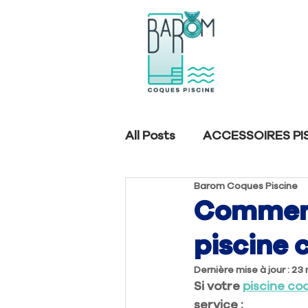
All Posts
ACCESSOIRES PI
Barom Coques Piscine
Comment
piscine 
Dernière mise à jour :
23 
Si votre 
piscine co
service :