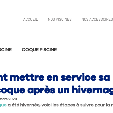
ACCUEIL
NOS PISCINES
NOS ACCESSOIRES
SCINE
COQUE PISCINE
 mettre en service sa
coque après un hiverna
mars 2023
que 
a été hivernée, voici les étapes à suivre pour la