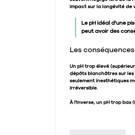
impact sur la longévité de v
Le pH idéal d'une pi
peut avoir des con
Les conséquences 
Un pH trop élevé (supérieur
dépôts blanchâtres sur les
seulement inesthétiques m
irréversible.
À l'inverse, un pH trop bas (
J'aime
Répondre